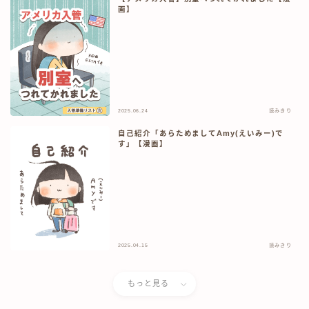
画】
2025.06.24
読みきり
自己紹介「あらためましてAmy(えいみー)で
す」【漫画】
2025.04.15
読みきり
もっと見る