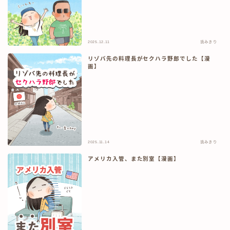
2025.12.11
読みきり
リゾバ先の料理長がセクハラ野郎でした【漫
画】
2025.11.14
読みきり
アメリカ入管、また別室【漫画】