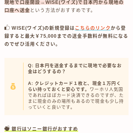
現地で口座開設→WISE(ワイズ)で日本円から現地の
口座へ送金
という方法がおすすめです。
WISE(ワイズ)の新規登録は
こちらのリンク
から登
録すると最大￥75,000までの送金手数料が無料になる
のでぜひ活用ください。
Q: 日本円を送金するまでに現地で必要なお
金はどうするの？
A: クレジットカード１枚と、現金１万円く
らい持っておくと安心です。
ワーホリ人気国
であればほぼカード決済できるのですが、た
まに現金のみの場所もあるので現金も少し持
っていくと良いです。
銀行はソニー銀行がおすすめ