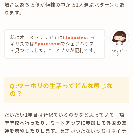
場合はあちら側が候補の中から1人選ぶパターンもあ
ります。
私はオーストラリアでは
Flatmates
、イ
ギリスでは
Spareroom
でシェアハウス
を見つけました。^^ アプリが便利です。
Amy (えい
みー)
Q:ワーホリの生活ってどんな感じな
の？
だいたい
1年目
は皆似ているのかなと思っていて、
語
学学校へ行ったり、ミートアップに参加して外国の友
達を増やしたりします。
英語がつたないうちはネイテ