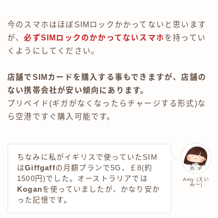
今のスマホはほぼSIMロックかかってないと思います
が、
必ずSIMロックのかかってないスマホ
を持ってい
くようにしてください。
店舗でSIMカードを購入する事もできますが、店舗の
ない携帯会社が安い傾向にあります。
プリペイド(ギガがなくなったらチャージする形式)な
ら空港ですぐ購入可能です。
ちなみに私がイギリスで使っていたSIM
は
Giffgaff
の月額プランで5G、￡8(約
1500円)でした。オーストラリアでは
Amy (えい
みー)
Kogan
を使っていましたが、かなり安か
った記憶です。