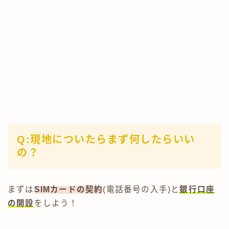
Q:現地についたらまず何したらいい
の？
まずは
SIMカードの契約
(電話番号の入手)と
銀行口座
の開設
をしよう！