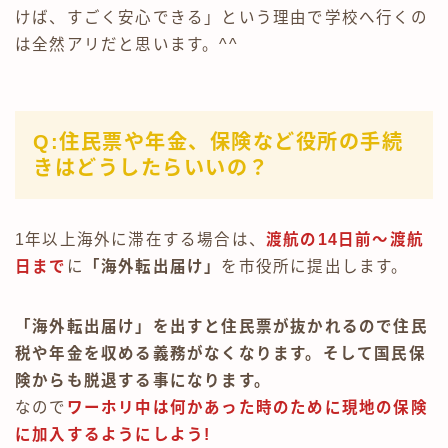
けば、すごく安心できる」という理由で学校へ行くの
は全然アリだと思います。^^
Q:住民票や年金、保険など役所の手続
きはどうしたらいいの？
1年以上海外に滞在する場合は、
渡航の14日前～渡航
日まで
に
「海外転出届け」
を市役所に提出します。
「海外転出届け」を出すと住民票が抜かれるので住民
税や年金を収める義務がなくなります。そして国民保
険からも脱退する事になります。
なので
ワーホリ中は何かあった時のために現地の保険
に加入するようにしよう!