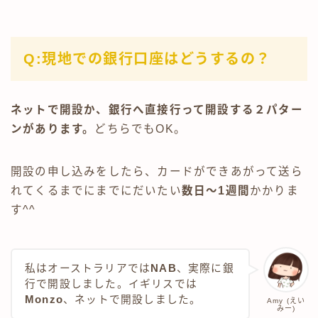
Q:現地での銀行口座はどうするの？
ネットで開設か、銀行へ直接行って開設する２パター
ンがあります。
どちらでもOK。
開設の申し込みをしたら、カードができあがって送ら
れてくるまでにまでにだいたい
数日～1週間
かかりま
す^^
私はオーストラリアでは
NAB
、実際に銀
行で開設しました。イギリスでは
Monzo
、ネットで開設しました。
Amy (えい
みー)