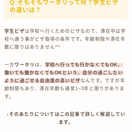
Q:そもそもワーホリって何？学生ビザ
の違いは？
学生ビザ
は学校へ行くためのビザなので、滞在中は学
校へ通う事がビザ取得の条件です。年齢制限や滞在年
数に限りはありません^^
一方
ワーホリ
は、
学校へ行っても行かなくてもOK、
働いても働かなくてもOKという、自分の過ごしたい
ように過ごせる自由度の高いビザ
なんです。ですが年
齢制限もあり、滞在年数も通常1~3年と限りがありま
す。
↓そのあたりについてはこの記事で詳しく解説してい
ます。