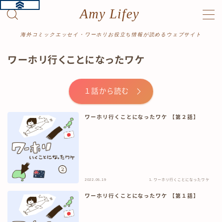
Amy Lifey
MENU
海外コミックエッセイ・ワーホリお役立ち情報が読めるウェブサイト
ワーホリ行くことになったワケ
ホーム
１話から読む
プロフィール
ワーホリ行くことになったワケ 【第２話】
漫画をよむ
ワーホリ体験記
読み切り
絵日記
2022.05.19
1. ワーホリ行くことになったワケ
旅行記
ワーホリ行くことになったワケ 【第１話】
記事をよむ