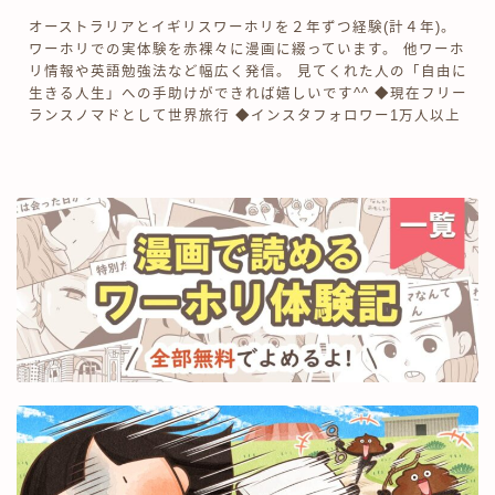
オーストラリアとイギリスワーホリを２年ずつ経験(計４年)。
ワーホリでの実体験を赤裸々に漫画に綴っています。 他ワーホ
リ情報や英語勉強法など幅広く発信。 見てくれた人の「自由に
生きる人生」への手助けができれば嬉しいです^^ ◆現在フリー
ランスノマドとして世界旅行 ◆インスタフォロワー1万人以上