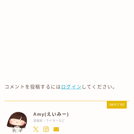
コメントを投稿するには
ログイン
してください。
ABOUT ME
Amy(えいみー)
漫画家・ライターなど