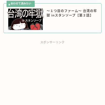
ワーホリ情報
～１つ目のファーム～ 台湾の牢
獄 inスタンソープ【第２話】
英語勉強法
ノマド＆旅情報
お仕事のご依頼
スポンサーリンク
掲載実績
お問い合わせ