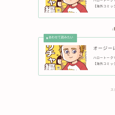
ハロートーク
【海外コミック
オージー
ハロートーク
【海外コミック
ス