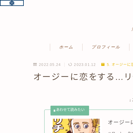
ホーム
プロフィール
2022.05.24
2023.01.12
5. オージーに
オージーに恋をする…リ
オージー