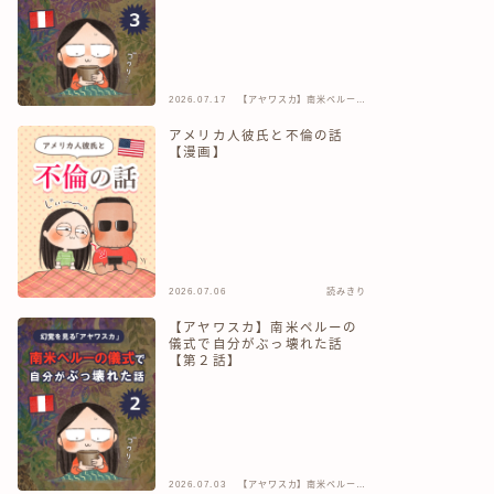
2026.07.17
【アヤワスカ】南米ペルーの
儀式で自分がぶっ壊れた話
アメリカ人彼氏と不倫の話
【漫画】
2026.07.06
読みきり
【アヤワスカ】南米ペルーの
儀式で自分がぶっ壊れた話
【第２話】
2026.07.03
【アヤワスカ】南米ペルーの