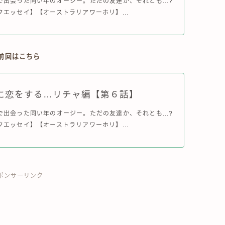
で出会った同い年のオージー。ただの友達か、それとも...?
エッセイ】【オーストラリアワーホリ】...
↓前回はこちら
に恋をする…リチャ編【第６話】
で出会った同い年のオージー。ただの友達か、それとも...?
エッセイ】【オーストラリアワーホリ】...
ポンサーリンク