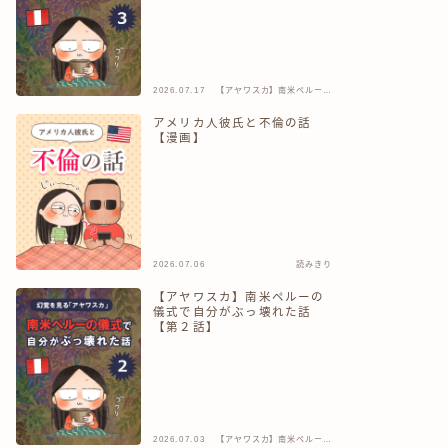
2026.07.17
【アヤワスカ】南米ペルーの
儀式で自分がぶっ壊れた話
アメリカ人彼氏と不倫の話
【漫画】
2026.07.06
読みきり
【アヤワスカ】南米ペルーの
儀式で自分がぶっ壊れた話
【第２話】
2026.07.03
【アヤワスカ】南米ペルーの