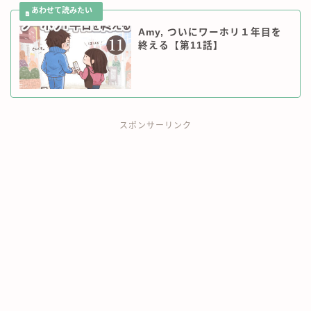
ワーホリ情報
Amy, ついにワーホリ１年目を
終える【第11話】
英語勉強法
ノマド＆旅情報
お仕事のご依頼
スポンサーリンク
掲載実績
お問い合わせ