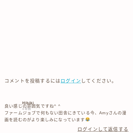
コメントを投稿するには
ログイン
してください。
Hibiki
良い感じの雰囲気ですね^ ^
4年前
ファームジョブで何もない田舎にきている今、Amyさんの漫
画を読むのがより楽しみになっています
ログインして返信する