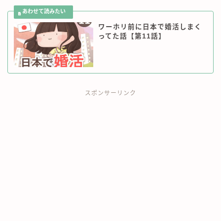
ワーホリ情報
ワーホリ前に日本で婚活しまく
英語勉強法
ってた話【第11話】
ノマド＆旅情報
お仕事のご依頼
スポンサーリンク
掲載実績
お問い合わせ