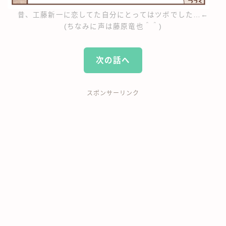
昔、工藤新一に恋してた自分にとってはツボでした…←
(ちなみに声は藤原竜也＾＾)
次の話へ
スポンサーリンク