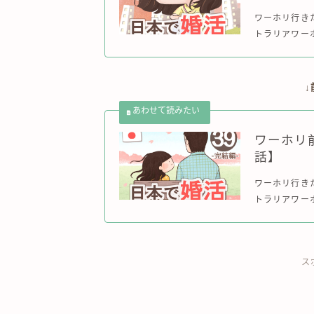
ワーホリ行き
トラリアワーホ
ワーホリ
話】
ワーホリ行き
トラリアワー
ス