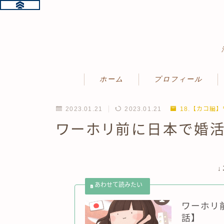
ホーム
プロフィール
2023.01.21
2023.01.21
18.【カコ編
ワーホリ前に日本で婚活
ワーホリ
話】