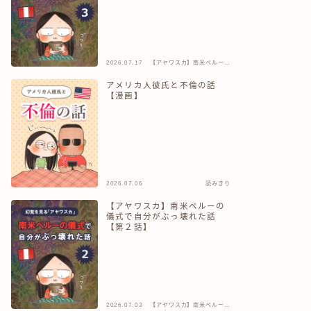
2026.07.17
【アヤワスカ】南米ペルーの
儀式で自分がぶっ壊れた話
アメリカ人彼氏と不倫の話
【漫画】
2026.07.06
読みきり
【アヤワスカ】南米ペルーの
儀式で自分がぶっ壊れた話
【第２話】
2026.07.03
【アヤワスカ】南米ペルーの