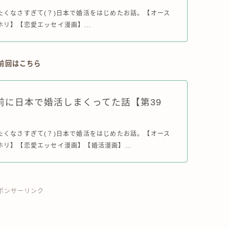
たくなさすぎて(？)日本で婚活をはじめたお話。【オース
リ】【恋愛エッセイ漫画】...
↓前回はこちら
前に日本で婚活しまくってた話【第39
たくなさすぎて(？)日本で婚活をはじめたお話。【オース
ホリ】【恋愛エッセイ漫画】【婚活漫画】...
ポンサーリンク