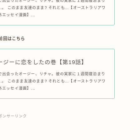
で出会ったオージー、リチャ。彼の実家に１週間寝泊まり
..。 このまま友達のまま? それとも...【オーストラリアワ
エッセイ漫画】...
↓前回はこちら
ージーに恋をしたの巻【第19話】
で出会ったオージー、リチャ。彼の実家に１週間寝泊まり
..。 このまま友達のまま? それとも...【オーストラリアワ
エッセイ漫画】...
ポンサーリンク