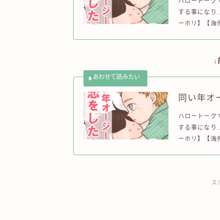
ハロートーク
する事になり.
ーホリ】【海外
同い年オ
ハロートーク
する事になり.
ーホリ】【海外
ス