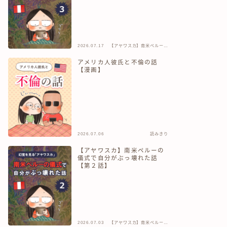
2026.07.17
【アヤワスカ】南米ペルーの
儀式で自分がぶっ壊れた話
アメリカ人彼氏と不倫の話
【漫画】
2026.07.06
読みきり
【アヤワスカ】南米ペルーの
儀式で自分がぶっ壊れた話
【第２話】
2026.07.03
【アヤワスカ】南米ペルーの