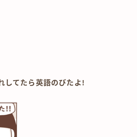
れしてたら英語のびたよ!