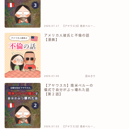
2026.07.17
【アヤワスカ】南米ペルーの
儀式で自分がぶっ壊れた話
アメリカ人彼氏と不倫の話
【漫画】
2026.07.06
読みきり
【アヤワスカ】南米ペルーの
儀式で自分がぶっ壊れた話
【第２話】
2026.07.03
【アヤワスカ】南米ペルーの