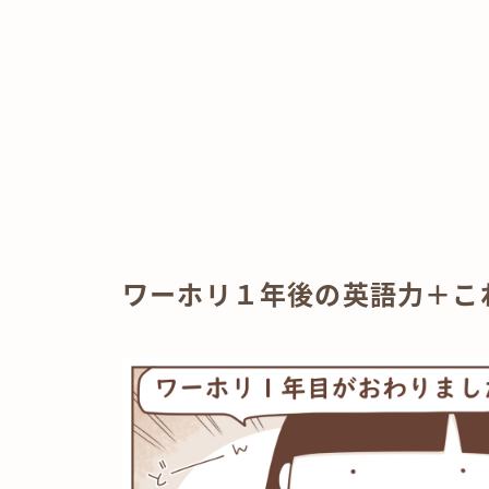
ワーホリ１年後の英語力＋こ