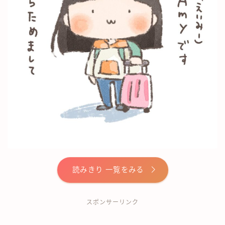
ワーホリ情報
英語勉強法
ノマド＆旅情報
お仕事のご依頼
掲載実績
お問い合わせ
読みきり 一覧をみる
スポンサーリンク