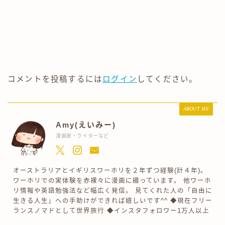
コメントを投稿するには
ログイン
してください。
ABOUT ME
Amy(えいみー)
漫画家・ライターなど
オーストラリアとイギリスワーホリを２年ずつ経験(計４年)。
ワーホリでの実体験を赤裸々に漫画に綴っています。 他ワーホ
リ情報や英語勉強法など幅広く発信。 見てくれた人の「自由に
生きる人生」への手助けができれば嬉しいです^^ ◆現在フリー
ランスノマドとして世界旅行 ◆インスタフォロワー1万人以上